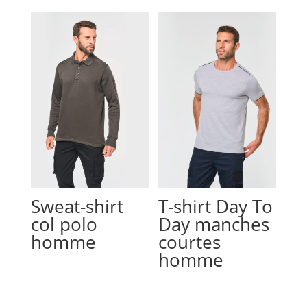
Sweat-shirt
T-shirt Day To
col polo
Day manches
homme
courtes
homme