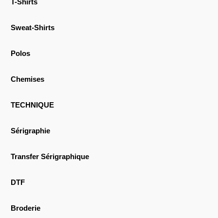
T-Shirts
Sweat-Shirts
Polos
Chemises
TECHNIQUE
Sérigraphie
Transfer Sérigraphique
DTF
Broderie