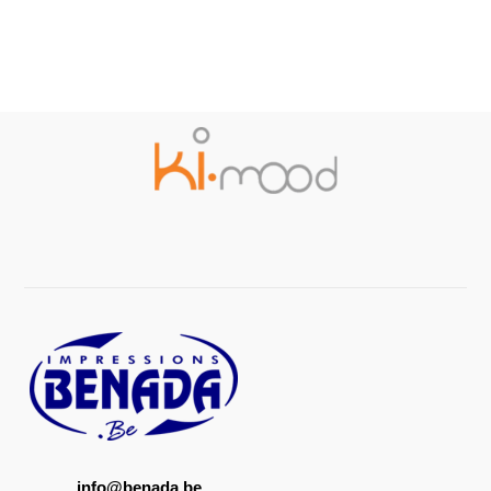
info@benada.be