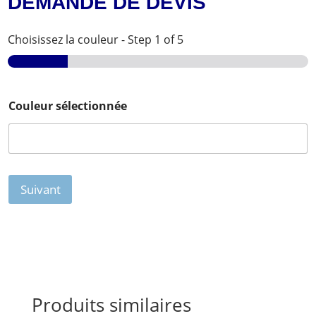
DEMANDE DE DEVIS
Choisissez la couleur
-
Step
1
of 5
Couleur sélectionnée
Suivant
Produits similaires