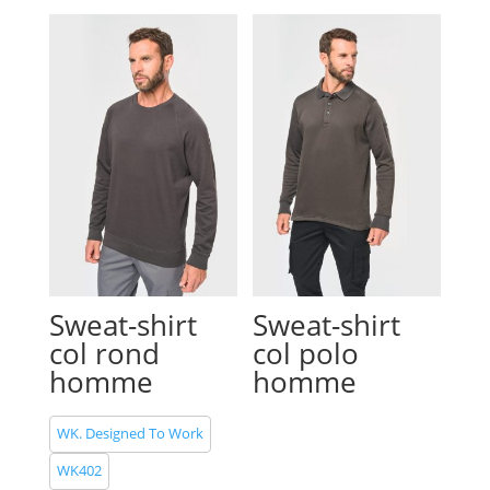
Sweat-shirt
Sweat-shirt
col rond
col polo
homme
homme
WK. Designed To Work
WK402