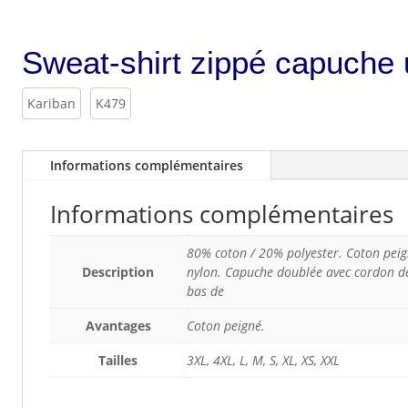
Sweat-shirt zippé capuche
Kariban
K479
Informations complémentaires
Informations complémentaires
80% coton / 20% polyester. Coton pei
Description
nylon. Capuche doublée avec cordon de
bas de
Avantages
Coton peigné.
Tailles
3XL, 4XL, L, M, S, XL, XS, XXL