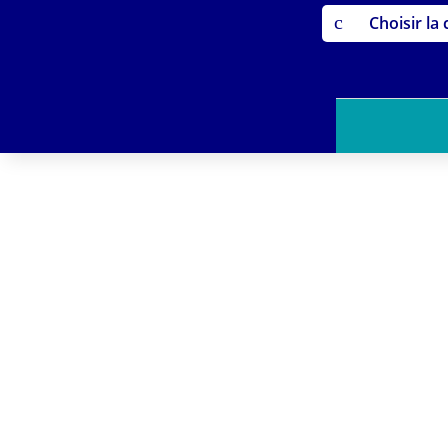
c
Choisir la