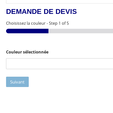
DEMANDE DE DEVIS
Choisissez la couleur
-
Step
1
of 5
Couleur sélectionnée
Suivant