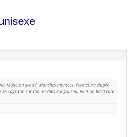
 unisexe
gné. Molleton gratté. Manches montées. Fermeture zippée
 serrage ton sur ton. Poches Kangourou. Finition bord-côte