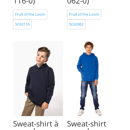
116-0)
062-0)
Fruit of the Loom
Fruit of the Loom
SC62116
SC62062
Sweat-shirt à
Sweat-shirt