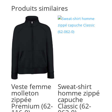
Produits similaires
Veste femme
Sweat-shirt
molleton
homme zippé
zippée
capuche
Premium (62-
Classic (62-