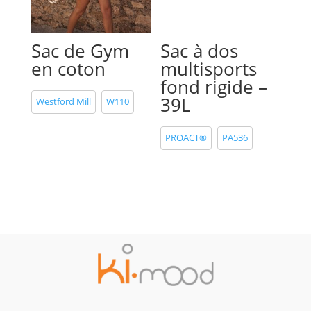
Sac de Gym
Sac à dos
en coton
multisports
fond rigide –
39L
Westford Mill
W110
PROACT®
PA536