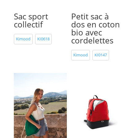
Sac sport
Petit sac à
collectif
dos en coton
bio avec
cordelettes
Kimood
KI0618
Kimood
KI0147