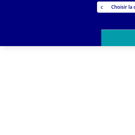
c
Choisir la