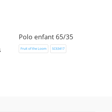
Polo enfant 65/35
s
Fruit of the Loom
SC63417