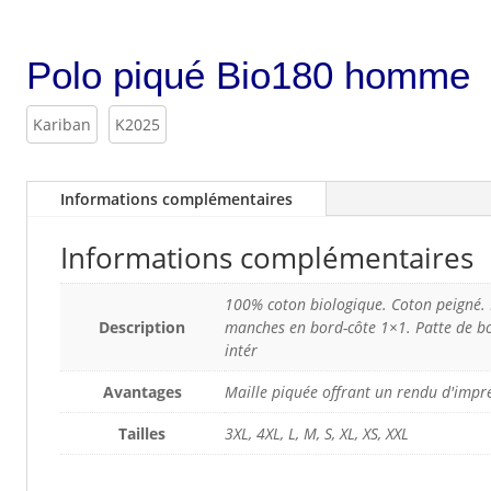
Polo piqué Bio180 homme
Kariban
K2025
Informations complémentaires
Informations complémentaires
100% coton biologique. Coton peigné. 
Description
manches en bord-côte 1×1. Patte de b
intér
Avantages
Maille piquée offrant un rendu d'impr
Tailles
3XL, 4XL, L, M, S, XL, XS, XXL