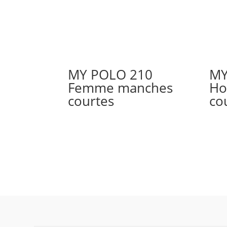
MY POLO 210
MY
Femme manches
Ho
courtes
co