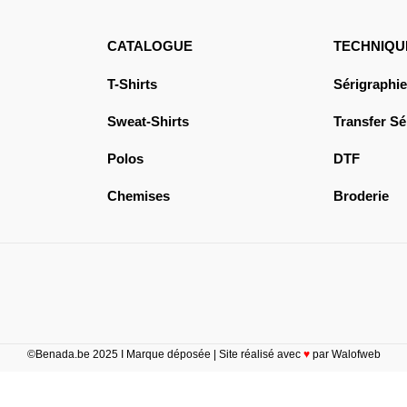
CATALOGUE
TECHNIQU
T-Shirts
Sérigraphie
Sweat-Shirts
Transfer Sé
Polos
DTF
Chemises
Broderie
©Benada.be 2025 I Marque déposée | Site réalisé avec
♥
par Walofweb