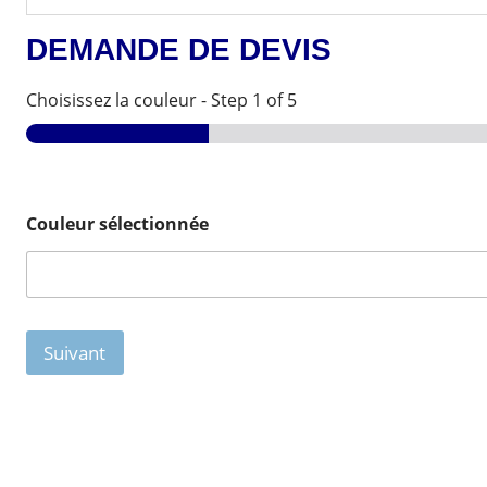
DEMANDE DE DEVIS
Choisissez la couleur
-
Step
1
of 5
Couleur sélectionnée
Suivant