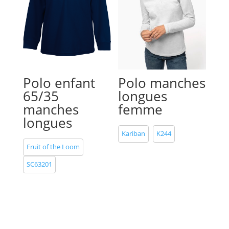
Polo enfant
Polo manches
65/35
longues
manches
femme
longues
Kariban
K244
Fruit of the Loom
SC63201