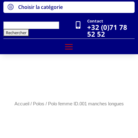
c
Choisir la catégorie
Contact

Rechercher :
+32 (0)71 78
52 52
Accueil
/
Polos
/ Polo femme ID.001 manches longues