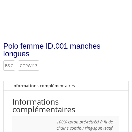
Polo femme ID.001 manches
longues
B&C
CGPWI13
Informations complémentaires
Informations
complémentaires
100% coton pré-rétréci à fil de
chaîne continu ring-spun (sauf