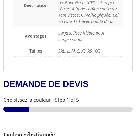
Heather Grey : 90% coton pré-
Description
rétréci à fil de chaîne continu /
10% viscose). Maille piquée. Col
en côte 1×1 avec bande de pr
Surface lisse idéale pour
Avantages
l'impression.
Tailles
3XL, L, M, S, XL, XS, XXL
DEMANDE DE DEVIS
Choisissez la couleur
-
Step
1
of 5
Couleur sélectionnée