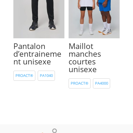
Pantalon
Maillot
d’entraineme
manches
nt unisexe
courtes
unisexe
PROACT®
PA1040
PROACT®
PA4000