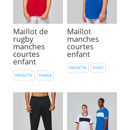
Maillot de
Maillot
rugby
manches
manches
courtes
courtes
enfant
enfant
PROACT®
PA437
PROACT®
PA4028