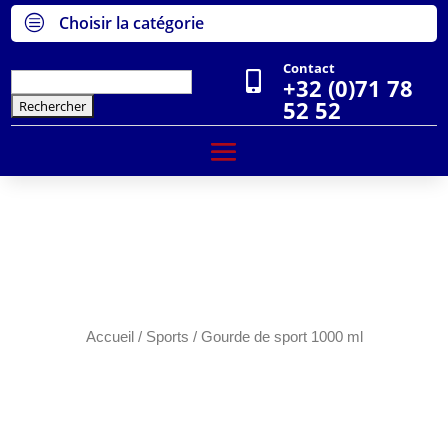
c
Choisir la catégorie
Contact

Rechercher :
+32 (0)71 78
52 52
Accueil
/
Sports
/ Gourde de sport 1000 ml