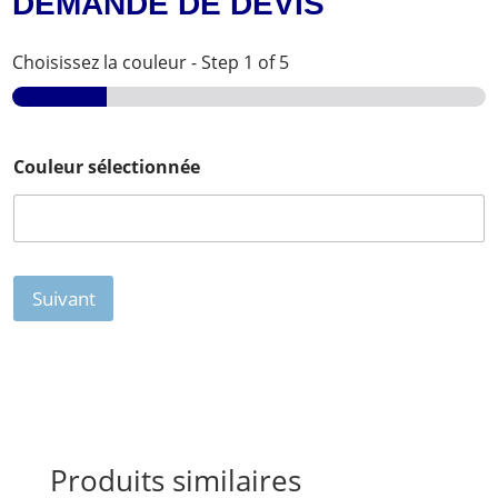
DEMANDE DE DEVIS
Choisissez la couleur
-
Step
1
of 5
Couleur sélectionnée
Suivant
Produits similaires