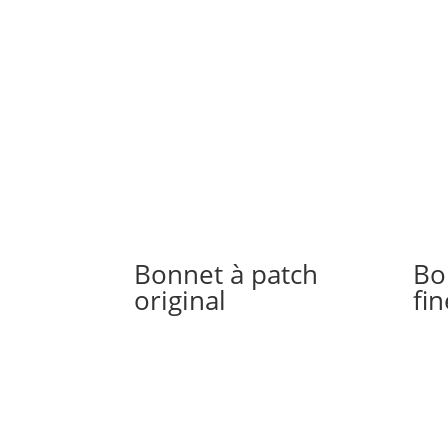
Bonnet à patch
Bo
original
fin