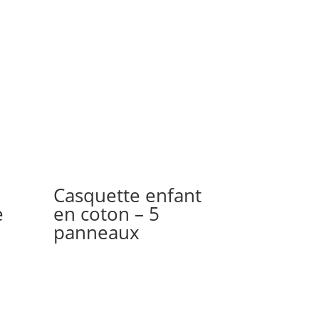
Casquette enfant
e
en coton – 5
panneaux