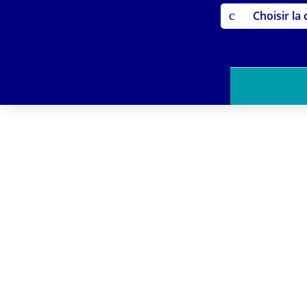
c
Choisir la